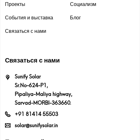
Проекты
Социализм
События и выставка
Блог
Связаться с нами
Связаться с нами
Sunify Solar
Sr.No-624-P1,
Pipaliya-Maliya highway,
Sarvad-MORBI-363660.
+91 81414 55503
solar@sunifysolar.in